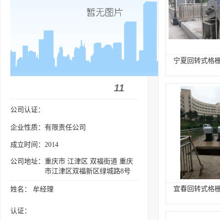
宁夏回转式格
11
公司认证：
企业性质：有限责任公司
成立时间：2014
公司地址：
重庆市 江津区 双福街道 重庆
市江津区双福新区绿城路8号
宜春回转式格
姓名： 牟经理
认证：