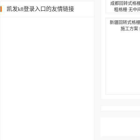
成都回转式格
凯发k8登录入口的友情链接
粗格栅 无中
新疆回转式格栅
施工方案