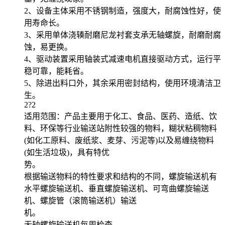
2、设备主体采用不锈钢制造，强度大，耐腐蚀性好，使
用寿命长。
3、采用单体浇辏耐磨尼龙衬套支承无轴螺旋，耐磨耐腐
蚀，易更换。
4、驱动装置采用轴装式减速电机直接驱动方式，运行平
稳可靠，能耗省。
5、除进出料口外，其余采用密封结构，使用环境清洁卫
生。
2?2
适用范围：产品主要用于化工、食品、医药、造纸、饮
料、环保等行业输送站附性较强的物料，糊状粘稠物料
(如化工原料、废纸浆、麦芽、污泥等)以及易缠绕物料
(如生活垃圾)，具有特优
势。
根据输送物料的特性要求和结构的不同，螺旋输送机有
水平螺旋输送机、垂直螺旋输送机、可弯曲螺旋输送
机、螺旋管（滚筒输送机）输送
机。
无轴螺旋输送机每周检查