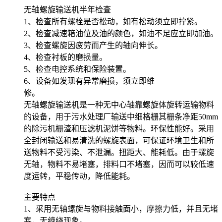
无轴螺旋输送机半年检查
1、检查所有螺栓是否松动，如有松动须立即拧紧。
2、检查减速箱油位及油的颜色，如油不足应立即加油。
3、检查螺旋因疲劳而产生的轴向伸长。
4、检查衬板的磨损量。
5、检查电控系统和保险装置。
6、设备如发现有异常磨损，须立即维
修。
无轴螺旋输送机是一种无中心轴靠螺旋体旋转运输物料
的设备，用于污水处理厂输送中细格栅其栅条净距50mm
的除污机栅渣和压滤机泥饼等物料。环保性能好。采用
全封闭输送和易清洗的螺旋表面，可保证环境卫生和所
送物料不受污染、不泄漏。扭距大、能耗低。由于螺旋
无轴，物料不易堵塞，排料口不堵塞，因而可以较低速
度运转，平稳传动，降低能耗。
主要特点
1、采用无轴螺旋与物料接触面小，摩擦力低，并且无堵
塞，无缠绕现象。