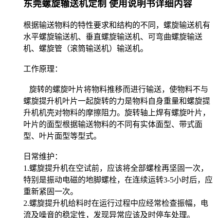
东莞螺旋输送机定制 使用说明书详细内容
根据输送物料的特性要求和结构的不同，螺旋输送机有
水平螺旋输送机、垂直螺旋输送机、可弯曲螺旋输送
机、螺旋管（滚筒输送机）输送机。
工作原理：
旋转的螺旋叶片将物料推移而进行输送，使物料不与
螺旋提升机叶片一起旋转的力是物料自身重量和螺旋提
升机机壳对物料的摩擦阻力。旋转轴上焊有螺旋叶片，
叶片的面型根据输送物料的不同有实体面型、带式面
型、叶片面型等型式。
日常维护：
1.螺旋提升机在空试前，应该将全部螺栓再坚固一次，
特别是振动电磁的地脚螺栓，在连续运转3-5小时后，应
重新紧固一次。
2.螺旋提升机给料时在运行过程中应经常检查振幅，电
流及噪音的稳定性，发现异常应该及时停车处理。