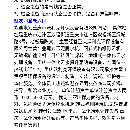
1、检查设备的电气线路是否正常。
2、检查设备的运行状态是否平稳，是否有异常响声。
凯发k8登录入口
欢迎来到重庆市沃利克环保设备有限公司网站， 具体地
址是重庆市江津区双福街道重庆市江津区双福新区绿城
路8号，老板是陈文。 主要经营重庆沃利克环保设备有
限公司主营：叠螺式污泥脱水机、回转式格栅除污机、
无轴螺旋输送机、纤维转盘过滤器、地埋式一体化污水
处理设备、重庆一体化污水提升泵站等设备，全国统一
热线电话：*。重庆沃利克环保设备有限公司承接大型工
程项目环保设备的设计、制造、安装、调试、维护等一
体化服务。全体员工热诚欢迎各界朋友莅临公司参观、
指导、和洽谈业务。。 单位注册资金单位注册资金人民
币 1000 - 5000 万元。 我司主营环保方面的设备、材
料，包括叠螺式污泥脱水机,回转式格栅除污机,无轴螺旋
输送机,纤维转盘过滤器,地埋式一体化污水处理设备,重
庆一体化污水提升泵站等，产品多种多样，欢迎新老顾
客任意选购！