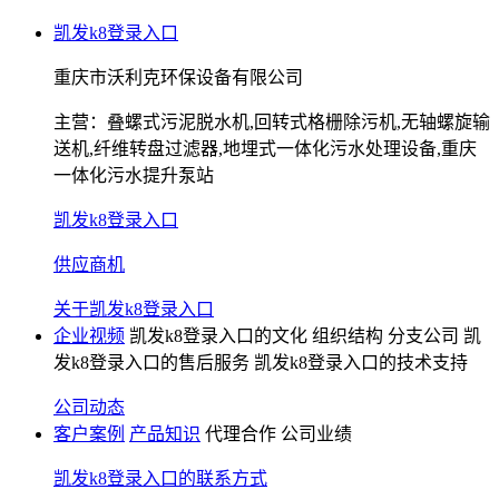
凯发k8登录入口
重庆市沃利克环保设备有限公司
主营：
叠螺式污泥脱水机,回转式格栅除污机,无轴螺旋输
送机,纤维转盘过滤器,地埋式一体化污水处理设备,重庆
一体化污水提升泵站
凯发k8登录入口
供应商机
关于凯发k8登录入口
企业视频
凯发k8登录入口的文化
组织结构
分支公司
凯
发k8登录入口的售后服务
凯发k8登录入口的技术支持
公司动态
客户案例
产品知识
代理合作
公司业绩
凯发k8登录入口的联系方式