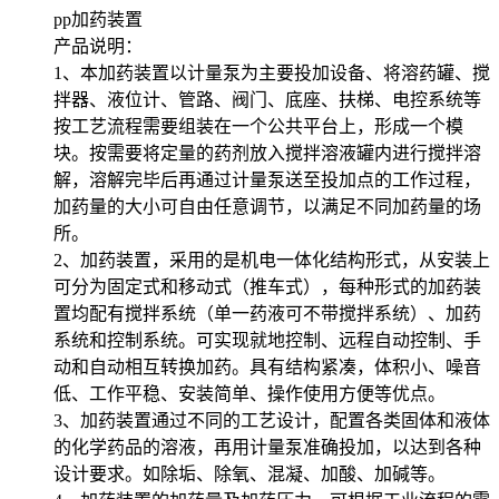
pp加药装置
产品说明：
1、本加药装置以计量泵为主要投加设备、将溶药罐、搅
拌器、液位计、管路、阀门、底座、扶梯、电控系统等
按工艺流程需要组装在一个公共平台上，形成一个模
块。按需要将定量的药剂放入搅拌溶液罐内进行搅拌溶
解，溶解完毕后再通过计量泵送至投加点的工作过程，
加药量的大小可自由任意调节，以满足不同加药量的场
所。
2、加药装置，采用的是机电一体化结构形式，从安装上
可分为固定式和移动式（推车式），每种形式的加药装
置均配有搅拌系统（单一药液可不带搅拌系统）、加药
系统和控制系统。可实现就地控制、远程自动控制、手
动和自动相互转换加药。具有结构紧凑，体积小、噪音
低、工作平稳、安装简单、操作使用方便等优点。
3、加药装置通过不同的工艺设计，配置各类固体和液体
的化学药品的溶液，再用计量泵准确投加，以达到各种
设计要求。如除垢、除氧、混凝、加酸、加碱等。