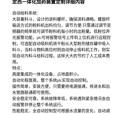
定西一体化加药装置定制详细内容
自动给料系统：
大容量料斗，设计的进料螺杆，确保进料通畅。螺旋杆
输送方式的粉料机出料均匀，调节方便.只需通过调节变
频器的频率就可调节粉料机每小时的出粉量。低粉位声
光报警功能，plc可将报警信号上传到上位机进行远程控
制，可选配自动吸料机将干粉从大型粉剂储存罐中吸入
料斗，当料斗物料高位时则自动停止吸料机工作，则实
现自动为料斗给料过程，这样大大的节约了人工成本费
用。
特点：
高度集成的一体化设备，占地面积小。
自动化程度高，整个系统plc实现自动控制。
操作简单，安装方便，只需要将电源接通，将进水和出
水管路联通即可使用。
安全稳定可靠，系统故障率低，系统遇到紧急情况会自
动报警并停止整个系统运行。
性能稳定，全自动控制型可根据水流量的变化，自动调