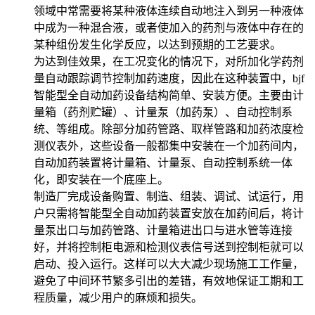
领域中常需要将某种液体连续自动地注入到另一种液体
中成为一种混合液，或者使加入的药剂与液体中存在的
某种组份发生化学反应，以达到预期的工艺要求。
为达到佳效果，在工况变化的情况下，对所加化学药剂
量自动跟踪调节控制加药速度，因此在这种装置中，bjf
智能型全自动加药设备结构简单、安装方便。主要由计
量箱（药剂贮罐）、计量泵（加药泵）、自动控制系
统、等组成。除部分加药管路、取样管路和加药浓度检
测仪表外，这些设备一般都集中安装在一个加药间内，
自动加药装置将计量箱、计量泵、自动控制系统一体
化，即安装在一个底座上。
制造厂完成设备购置、制造、组装、调试、试运行，用
户只需将智能型全自动加药装置安放在加药间后，将计
量泵出口与加药管路、计量箱进出口与进水管等连接
好，并将控制柜电源和检测仪表信号送到控制柜就可以
启动、投入运行。这样可以大大减少现场施工工作量，
避免了中间环节繁多引出的差错，有效地保证工期和工
程质量，减少用户的麻烦和损失。