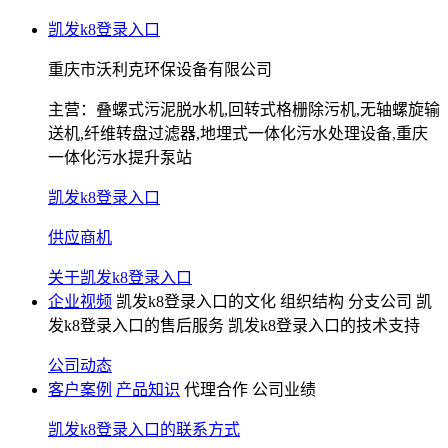
凯发k8登录入口
重庆市沃利克环保设备有限公司
主营：
叠螺式污泥脱水机,回转式格栅除污机,无轴螺旋输
送机,纤维转盘过滤器,地埋式一体化污水处理设备,重庆
一体化污水提升泵站
凯发k8登录入口
供应商机
关于凯发k8登录入口
企业视频
凯发k8登录入口的文化
组织结构
分支公司
凯
发k8登录入口的售后服务
凯发k8登录入口的技术支持
公司动态
客户案例
产品知识
代理合作
公司业绩
凯发k8登录入口的联系方式