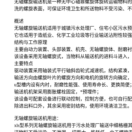
无轴螺旋输送机是一种无中心轴靠螺旋体旋转运输物料的
洗的螺旋表面，可保证环境卫生和所送物料不受污染、不
概述
无轴螺旋输送机适用于城镇污水处理厂、住宅小区污水预
它也适用于造纸业、化学工业垃圾等行业输送沾附性较强
结构与工作原理
主要由动力装置、头部装置、机壳、无轴螺旋体、耐磨衬
该设备采用无轴螺旋式，当物料从输送机的进料斗进入，
主要特点
驱动装置采用轴装式平行轴斜齿轮式减速机，结构紧凑，
输送方向由螺旋叶片的螺旋方向和电机的旋转方向确定，
u型槽内设有内衬，耐磨性能强、使用寿命长、更换简便
输送机机架采用膨胀螺栓固定，*预埋件；
该设备可配套设备进行联动控制，控制方便，也可自行配
除进出料口外，其余采用密封结构，使用环境清洁卫生。
无轴螺旋输送机用途：
xls型系列无轴螺旋输送机用于污水处理厂输送中细格栅