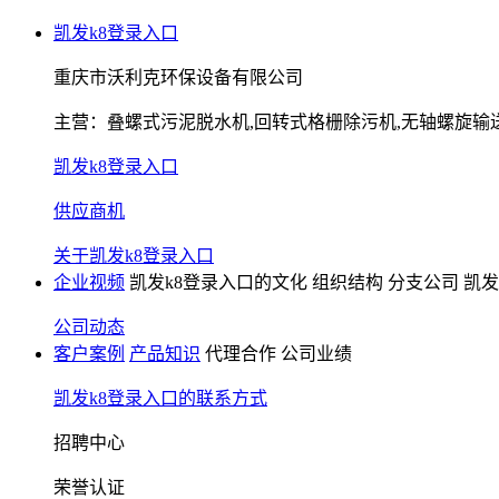
凯发k8登录入口
重庆市沃利克环保设备有限公司
主营：
叠螺式污泥脱水机,回转式格栅除污机,无轴螺旋输
凯发k8登录入口
供应商机
关于凯发k8登录入口
企业视频
凯发k8登录入口的文化
组织结构
分支公司
凯发
公司动态
客户案例
产品知识
代理合作
公司业绩
凯发k8登录入口的联系方式
招聘中心
荣誉认证