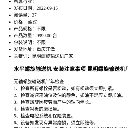
所属行业：
发布日期：
2022-09-15
阅读量：
37
价格：
面议
产品规格：
不限
产品数量：
9999.00 台
包装说明：
不限
发货地址：
重庆江津
关键词：
昆明螺旋输送机厂家
水平螺旋输送机 安装注意事项 昆明螺旋输送机
无轴螺旋输送机半年检查
1、检查所有螺栓是否松动，如有松动须立即拧紧。
2、检查减速箱油位及油的颜色，如油不足应立即加油。
3、检查螺旋因疲劳而产生的轴向伸长。
4、检查衬板的磨损量。
5、检查电控系统和保险装置。
6、设备如发现有异常磨损，须立即维