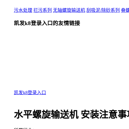
污水处理
拦污系列
无轴螺旋输送机
刮吸泥/除砂系列
叠
凯发k8登录入口的友情链接
凯发k8登录入口
水平螺旋输送机 安装注意事