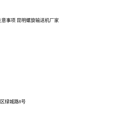
注意事项 昆明螺旋输送机厂家
新区绿城路8号