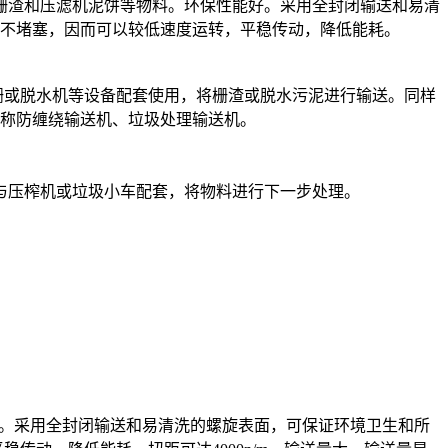
机栅渣和压滤机泥饼等物料。环保性能好。采用全封闭输送和易清
不堵塞，因而可以较低速度运转，平稳传动，降低能耗。
栅或脱水机等设备配套使用，将栅渣或脱水污泥进行输送。同样
称防缠绕输送机、垃圾处理输送机。
与压榨机或垃圾小车配套，将物料进行下一步处理。
能好。采用全封闭输送和易清洗的螺旋表面，可保证环境卫生和所