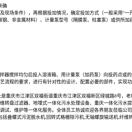
来确
及现场条件），再根据投加情况，确定投加方式（一般采用“一
碳钢、非金属材料）、计量泵型号（隔膜泵、柱塞泵）或供所加
搅拌器搅拌均匀后投入溶液箱、用计量泵（加药泵）向投药点或
艺流程的要求，进行有针对性的设计、配置必要的部件，实现功
址是重庆市江津区双福街道重庆市江津区双福新区绿城路8号，老
维转盘过滤器、地埋式一体化污水处理设备、重庆一体化污水提
调试、维护等一体化服务。全体员工热诚欢迎各界朋友莅临公司
备、材料，包括叠螺式污泥脱水机,回转式格栅除污机,无轴螺旋输送机,