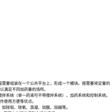
程需要组装在一个公共平台上，形成一个模块。按需要将定量的
以满足不同加药量的场所。
搅拌系统（单一药液可不带搅拌系统）、加药系统和控制系统。
操作使用方便等优点。
。如除垢、除氧、混凝、加酸、加碱等。