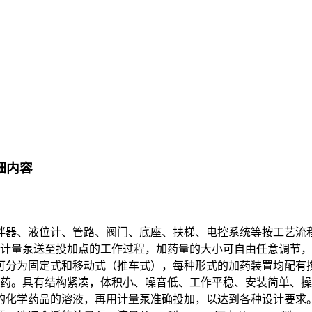
细内容
拌器、液位计、管路、阀门、底座、扶梯、电控系统等按工艺流
计量泵送至投加点的工作过程，加药量的大小可自由任意调节，
可分为固定式和移动式（推车式），每种形式的加药装置均配有
加药。具有结构紧凑，体积小、噪音低、工作平稳、安装简单、
的化学药品的溶液，再用计量泵准确投加，以达到各种设计要求