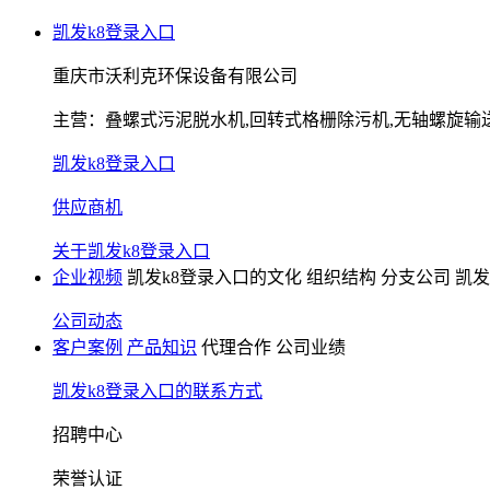
凯发k8登录入口
重庆市沃利克环保设备有限公司
主营：
叠螺式污泥脱水机,回转式格栅除污机,无轴螺旋输
凯发k8登录入口
供应商机
关于凯发k8登录入口
企业视频
凯发k8登录入口的文化
组织结构
分支公司
凯发
公司动态
客户案例
产品知识
代理合作
公司业绩
凯发k8登录入口的联系方式
招聘中心
荣誉认证