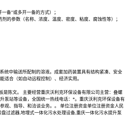
开一备”或多开一备的方式）；
药剂的参数（名称、浓度、温度、密度、粘度、腐蚀性等）；
的系统中输送所配制的溶液。成套加药装置具有结构紧凑、安全
能适合（如自动远程控制）、经济实用。
板是陈文。 主要经营重庆沃利克环保设备有限公司主营：叠螺
升泵站等设备，全国统一热线电话：*。重庆沃利克环保设备有
参观、指导、和洽谈业务。。 单位注册资金单位注册资金人民
纤维转盘过滤器,地埋式一体化污水处理设备,重庆一体化污水提升泵