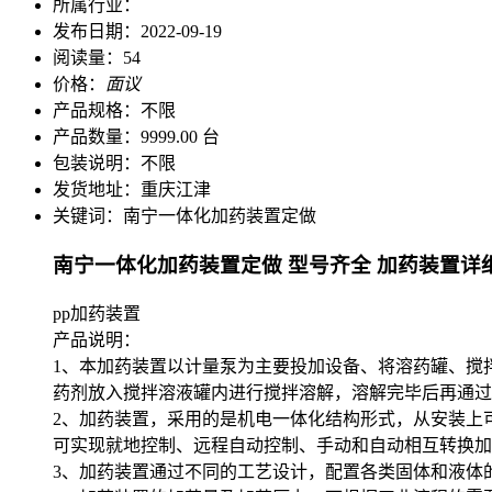
所属行业：
发布日期：
2022-09-19
阅读量：
54
价格：
面议
产品规格：
不限
产品数量：
9999.00 台
包装说明：
不限
发货地址：
重庆江津
关键词：
南宁一体化加药装置定做
南宁一体化加药装置定做 型号齐全 加药装置详
pp加药装置
产品说明：
1、本加药装置以计量泵为主要投加设备、将溶药罐、搅
药剂放入搅拌溶液罐内进行搅拌溶解，溶解完毕后再通过
2、加药装置，采用的是机电一体化结构形式，从安装上
可实现就地控制、远程自动控制、手动和自动相互转换
3、加药装置通过不同的工艺设计，配置各类固体和液体