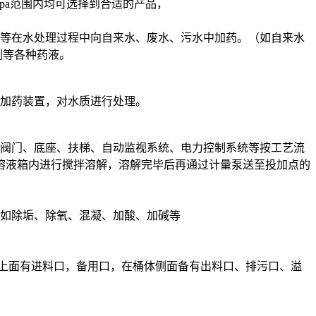
5mpa范围内均可选择到合适的产品，
水处理等在水处理过程中向自来水、废水、污水中加药。（如自来水
剂等各种药液。
加药装置，对水质进行处理。
阀门、底座、扶梯、自动监视系统、电力控制系统等按工艺流
拌溶液箱内进行搅拌溶解，溶解完毕后再通过计量泵送至投加点的
要求。如除垢、除氧、混凝、加酸、加碱等
体上面有进料口，备用口，在桶体侧面备有出料口、排污口、溢