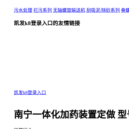
污水处理
拦污系列
无轴螺旋输送机
刮吸泥/除砂系列
叠
凯发k8登录入口的友情链接
凯发k8登录入口
南宁一体化加药装置定做 型