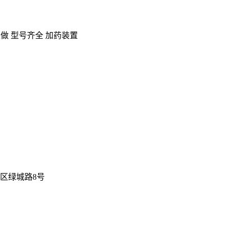
做 型号齐全 加药装置
新区绿城路8号