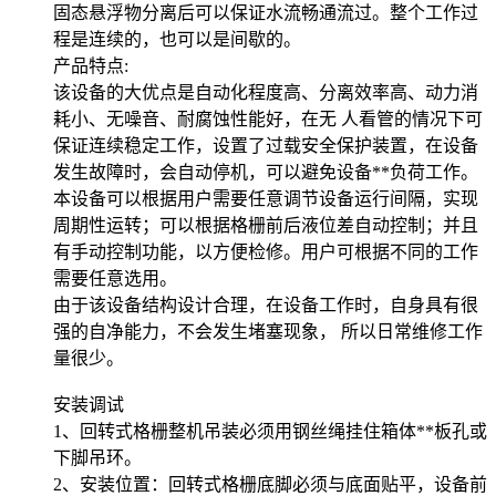
固态悬浮物分离后可以保证水流畅通流过。整个工作过
程是连续的，也可以是间歇的。
产品特点:
该设备的大优点是自动化程度高、分离效率高、动力消
耗小、无噪音、耐腐蚀性能好，在无 人看管的情况下可
保证连续稳定工作，设置了过载安全保护装置，在设备
发生故障时，会自动停机，可以避免设备**负荷工作。
本设备可以根据用户需要任意调节设备运行间隔，实现
周期性运转；可以根据格栅前后液位差自动控制；并且
有手动控制功能，以方便检修。用户可根据不同的工作
需要任意选用。
由于该设备结构设计合理，在设备工作时，自身具有很
强的自净能力，不会发生堵塞现象， 所以日常维修工作
量很少。
安装调试
1、回转式格栅整机吊装必须用钢丝绳挂住箱体**板孔或
下脚吊环。
2、安装位置：回转式格栅底脚必须与底面贴平，设备前