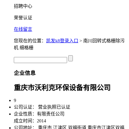
招聘中心
荣誉认证
在线留言
您现在的位置：
凯发k8登录入口
> 南川回转式格栅除污
机 细格栅
企业信息
重庆市沃利克环保设备有限公司
9
公司认证：
营业执照已认证
企业性质：有限责任公司
成立时间：2014
公司地址：
重庆市 江津区 双福街道 重庆市江津区双福