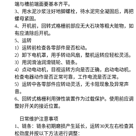
端与槽前端面要基本齐平。
3、用水泥沙浆注好地脚螺栓，待水泥完全凝固后，再把
螺母紧固。
4、开机前，回转式格栅前部应无大石块等粗大赃物，如
有应清除后开机。
5、运转
1）运转前检查各零部件是否松动。
2）卸下电机罩，用手转动风扇，整机运转应轻松灵活。
3）用润滑油润滑链轮、链条。
4）点动电动机，目视运转方向是否正确，启动电动机，
检查电器动作是否正常可靠，工作电流是否正常。
5）运转中各零部件应转动灵活，无卡阻现象及异常声
音。
6、回转式格栅利用弹性装置作为过载保护。使用前应调
整好开关的接近位置。
日常维护注意事项
1、链条：链条初期磨损产生延长，运转30天左右检查其
松劲度并按以下方法进行调整：