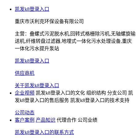
凯发k8登录入口
重庆市沃利克环保设备有限公司
主营：
叠螺式污泥脱水机,回转式格栅除污机,无轴螺旋输
送机,纤维转盘过滤器,地埋式一体化污水处理设备,重庆
一体化污水提升泵站
凯发k8登录入口
供应商机
关于凯发k8登录入口
企业视频
凯发k8登录入口的文化
组织结构
分支公司
凯
发k8登录入口的售后服务
凯发k8登录入口的技术支持
公司动态
客户案例
产品知识
代理合作
公司业绩
凯发k8登录入口的联系方式