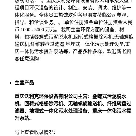
热线电话：*。重庆沃利克环保设备有限公司承接大型工
程项目环保设备的设计、制造、安装、调试、维护等一
体化服务。全体员工热诚欢迎各界朋友莅临公司参观、
指导、和洽谈业务。。 单位注册资金单位注册资金人民
币 1000 - 5000 万元。 我司主营环保方面的设备、材
料，包括叠螺式污泥脱水机,回转式格栅除污机,无轴螺旋
输送机,纤维转盘过滤器,地埋式一体化污水处理设备,重
庆一体化污水提升泵站等，产品多种多样，欢迎新老顾
客任意选购！
主营产品
重庆沃利克环保设备有限公司主营：叠螺式污泥脱水
机、回转式格栅除污机、无轴螺旋输送机、纤维转盘过
滤器、地埋式一体化污水处理设备、重庆一体化污水提
升泵站..
马上查看收录情况：