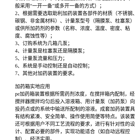
般采用“一开一备”或多开一备的方式）；
2、根据需要选取助利加药装置各部件的材质（不锈钢、
碳钢、非金属材料）、计量泵型号（隔膜泵、柱塞泵）
或供所加药剂的参数（名称、浓度、温度、密度、粘
度、腐蚀性等）；
3、订购系统为几箱几泵；
4、计量泵是柱塞泵还是隔膜泵；
5、计量泵流量和压力；
6、系统是手动控制还是自动控制；
7、其他对加药装置的要求。
加药箱实地应用
pe加药箱装置根据所需药剂浓度，在搅拌箱内配制，经
搅拌器搅拌均匀后投入溶液箱、用计量泵（加药泵）向
投药点或的系统中输送所配制的溶液。成套加药装置具
有结构紧凑、安全简单、操作使用简便等特点。该装置
还可根据用户不同工艺流程的要求，进行有针对性的设
计、配置必要的部件，实现功能适合（如自动远程控
制）、经济实用。