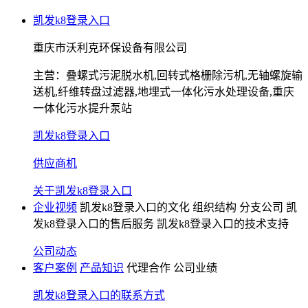
凯发k8登录入口
重庆市沃利克环保设备有限公司
主营：
叠螺式污泥脱水机,回转式格栅除污机,无轴螺旋输
送机,纤维转盘过滤器,地埋式一体化污水处理设备,重庆
一体化污水提升泵站
凯发k8登录入口
供应商机
关于凯发k8登录入口
企业视频
凯发k8登录入口的文化
组织结构
分支公司
凯
发k8登录入口的售后服务
凯发k8登录入口的技术支持
公司动态
客户案例
产品知识
代理合作
公司业绩
凯发k8登录入口的联系方式