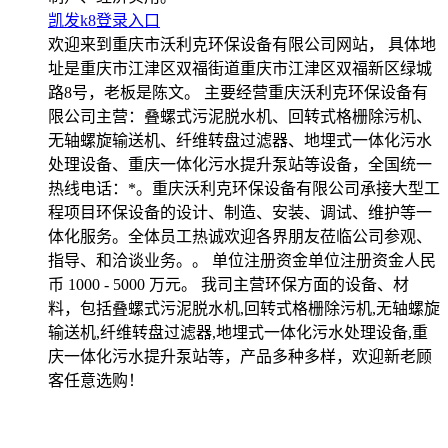
凯发k8登录入口
欢迎来到重庆市沃利克环保设备有限公司网站， 具体地
址是重庆市江津区双福街道重庆市江津区双福新区绿城
路8号，老板是陈文。 主要经营重庆沃利克环保设备有
限公司主营：叠螺式污泥脱水机、回转式格栅除污机、
无轴螺旋输送机、纤维转盘过滤器、地埋式一体化污水
处理设备、重庆一体化污水提升泵站等设备，全国统一
热线电话：*。重庆沃利克环保设备有限公司承接大型工
程项目环保设备的设计、制造、安装、调试、维护等一
体化服务。全体员工热诚欢迎各界朋友莅临公司参观、
指导、和洽谈业务。。 单位注册资金单位注册资金人民
币 1000 - 5000 万元。 我司主营环保方面的设备、材
料，包括叠螺式污泥脱水机,回转式格栅除污机,无轴螺旋
输送机,纤维转盘过滤器,地埋式一体化污水处理设备,重
庆一体化污水提升泵站等，产品多种多样，欢迎新老顾
客任意选购！