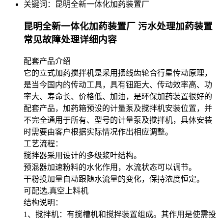
关键词：
昆明全新一体化加药装置厂
昆明全新一体化加药装置厂 污水处理加药装置
常见故障处理详细内容
配套产品介绍
它的立式加药搅拌机是采用摆线齿轮合行星传动原理，
是当今国内的传动工具，具有钮距大、传动效率高、功
率大、寿命长、价格低、加油，是环保加药装置很好的
配套产品，加药箱预设的计量泵及搅拌机安装位置，并
不完全通用于所有、型号的计量泵及搅拌机，具体安装
时需要由客户根据实际情况作出相应调整。
工艺流程：
搅拌器采用设计的多级浆叶结构。
预混器加速粉料的水化作用，水流状态可以调节。
干粉投加量自动跟随水流量的变化，保持浓度恒定。
可配选,真空上料机
结构说明：
1、搅拌机：有搅槽机和搅拌装置组成。其作用是使需投