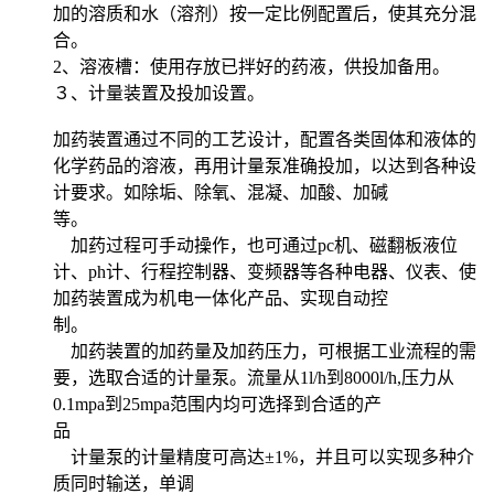
加的溶质和水（溶剂）按一定比例配置后，使其充分混
合。
2、溶液槽：使用存放已拌好的药液，供投加备用。
３、计量装置及投加设置。
加药装置通过不同的工艺设计，配置各类固体和液体的
化学药品的溶液，再用计量泵准确投加，以达到各种设
计要求。如除垢、除氧、混凝、加酸、加碱
等。
加药过程可手动操作，也可通过pc机、磁翻板液位
计、ph计、行程控制器、变频器等各种电器、仪表、使
加药装置成为机电一体化产品、实现自动控
制。
加药装置的加药量及加药压力，可根据工业流程的需
要，选取合适的计量泵。流量从1l/h到8000l/h,压力从
0.1mpa到25mpa范围内均可选择到合适的产
品
计量泵的计量精度可高达±1%，并且可以实现多种介
质同时输送，单调