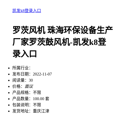
凯发k8登录入口
罗茨风机 珠海环保设备生产
厂家罗茨鼓风机-凯发k8登
录入口
所属行业：
发布日期：
2022-11-07
阅读量：
30
价格：
面议
产品规格：
不限
产品数量：
100.00 套
包装说明：
不限
发货地址：
重庆江津