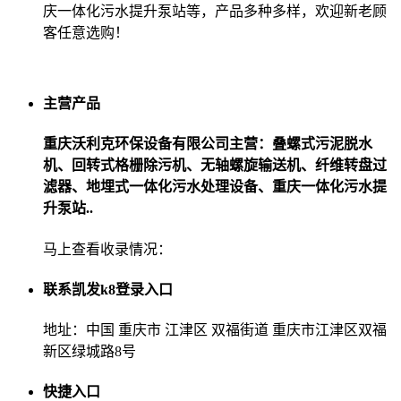
庆一体化污水提升泵站等，产品多种多样，欢迎新老顾
客任意选购！
主营产品
重庆沃利克环保设备有限公司主营：叠螺式污泥脱水
机、回转式格栅除污机、无轴螺旋输送机、纤维转盘过
滤器、地埋式一体化污水处理设备、重庆一体化污水提
升泵站..
马上查看收录情况：
联系凯发k8登录入口
地址：中国 重庆市 江津区 双福街道 重庆市江津区双福
新区绿城路8号
快捷入口