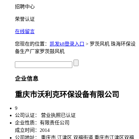
招聘中心
荣誉认证
在线留言
您现在的位置：
凯发k8登录入口
> 罗茨风机 珠海环保设
备生产厂家罗茨鼓风机
企业信息
重庆市沃利克环保设备有限公司
9
公司认证：
营业执照已认证
企业性质：有限责任公司
成立时间：2014
公司地址：
重庆市 江津区 双福街道 重庆市江津区双福