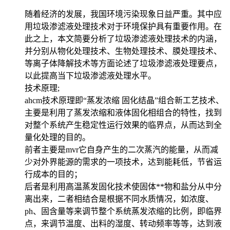
随着经济的发展，我国环境污染现象日益严重。其中应
用垃圾渗滤液处理技术对于环境保护具有重要作用。在
此之上，本文简要分析了垃圾渗滤液处理技术的内涵，
并分别从物化处理技术、生物处理技术、膜处理技术、
等离子体降解技术等方面论述了垃圾渗滤液处理要点，
以此提高当下垃圾渗滤液处理水平。
技术原理;
ahcm技术原理即“蒸发浓缩 固化结晶”组合新工艺技术、
主要是利用了蒸发浓缩和液体固化相组合的特性，找到
对整个系统产生稳定性运行效果的临界点，从而达到全
量化处理的目的。
前者主要是mvr它自身产生的二次蒸汽的能量，从而减
少对外界能源的需求的一项技术，达到能耗低，节省运
行成本的目的；
后者是利用高温蒸发固化技术使固体**物和盐分从中分
离出来，二者相结合是根据不同水质情况，如浓度、
ph、固含量等来调节整个系统蒸发浓缩的比例，即临界
点，来调节温度、出料的湿度、转动频率等等，达到液