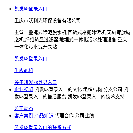
凯发k8登录入口
重庆市沃利克环保设备有限公司
主营：
叠螺式污泥脱水机,回转式格栅除污机,无轴螺旋输
送机,纤维转盘过滤器,地埋式一体化污水处理设备,重庆
一体化污水提升泵站
凯发k8登录入口
供应商机
关于凯发k8登录入口
企业视频
凯发k8登录入口的文化
组织结构
分支公司
凯
发k8登录入口的售后服务
凯发k8登录入口的技术支持
公司动态
客户案例
产品知识
代理合作
公司业绩
凯发k8登录入口的联系方式