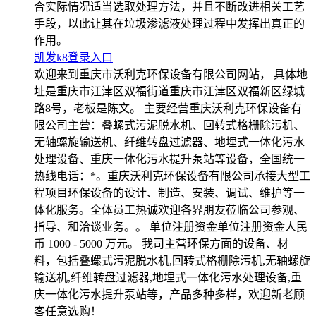
合实际情况适当选取处理方法，并且不断改进相关工艺
手段，以此让其在垃圾渗滤液处理过程中发挥出真正的
作用。
凯发k8登录入口
欢迎来到重庆市沃利克环保设备有限公司网站， 具体地
址是重庆市江津区双福街道重庆市江津区双福新区绿城
路8号，老板是陈文。 主要经营重庆沃利克环保设备有
限公司主营：叠螺式污泥脱水机、回转式格栅除污机、
无轴螺旋输送机、纤维转盘过滤器、地埋式一体化污水
处理设备、重庆一体化污水提升泵站等设备，全国统一
热线电话：*。重庆沃利克环保设备有限公司承接大型工
程项目环保设备的设计、制造、安装、调试、维护等一
体化服务。全体员工热诚欢迎各界朋友莅临公司参观、
指导、和洽谈业务。。 单位注册资金单位注册资金人民
币 1000 - 5000 万元。 我司主营环保方面的设备、材
料，包括叠螺式污泥脱水机,回转式格栅除污机,无轴螺旋
输送机,纤维转盘过滤器,地埋式一体化污水处理设备,重
庆一体化污水提升泵站等，产品多种多样，欢迎新老顾
客任意选购！