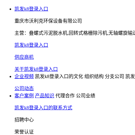
凯发k8登录入口
重庆市沃利克环保设备有限公司
主营：
叠螺式污泥脱水机,回转式格栅除污机,无轴螺旋输
凯发k8登录入口
供应商机
关于凯发k8登录入口
企业视频
凯发k8登录入口的文化
组织结构
分支公司
凯发
公司动态
客户案例
产品知识
代理合作
公司业绩
凯发k8登录入口的联系方式
招聘中心
荣誉认证