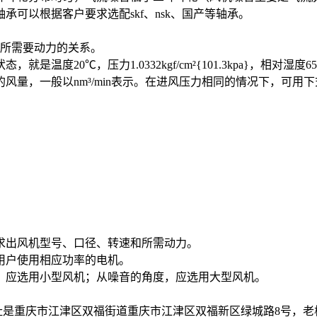
可以根据客户要求选配skf、nsk、国产等轴承。
所需要动力的关系。
度20℃，压力1.0332kgf/cm²{101.3kpa}，相对湿度6
.3kpa}）的风量，一般以nm³/min表示。在进风压力相同的情况下，
求出风机型号、口径、转速和所需动力。
用户使用相应功率的电机。
，应选用小型风机；从噪音的角度，应选用大型风机。
址是重庆市江津区双福街道重庆市江津区双福新区绿城路8号，老