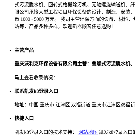
式污泥脱水机、回转式格栅除污机、无轴螺旋输送机、纤
限公司承接大型工程项目环保设备的设计、制造、安装、
币 1000 - 5000 万元。 我司主营环保方面的设
站等，产品多种多样，欢迎新老顾客任意选购！
主营产品
重庆沃利克环保设备有限公司主营：叠螺式污泥脱水机、
马上查看收录情况：
联系凯发k8登录入口
地址：中国 重庆市 江津区 双福街道 重庆市江津区双福
快捷入口
凯发k8登录入口的技术支持：
网站地图
凯发k8登录入口的