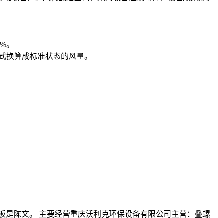
5%。
可用下式换算成标准状态的风量。
板是陈文。 主要经营重庆沃利克环保设备有限公司主营：叠螺