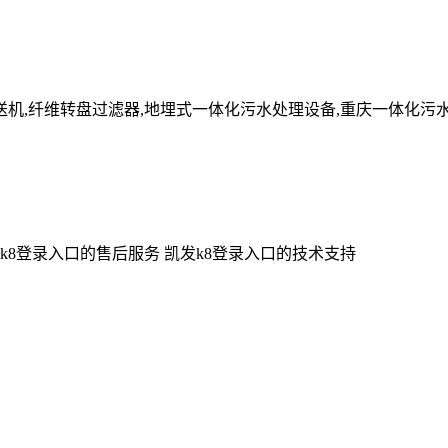
送机,纤维转盘过滤器,地埋式一体化污水处理设备,重庆一体化污
k8登录入口的售后服务
凯发k8登录入口的技术支持