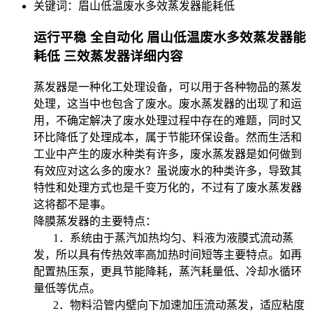
关键词：
眉山低温废水多效蒸发器能耗低
运行平稳 全自动化 眉山低温废水多效蒸发器能
耗低 三效蒸发器详细内容
蒸发器是一种化工处理设备，可以用于各种物品的蒸发
处理，这当中也包含了废水。废水蒸发器的出现了和运
用，不确定解决了废水处理过程中存在的难题，同时又
环比降低了处理成本，属于节能环保设备。然而生活和
工业中产生的废水种类有许多，废水蒸发器是如何做到
有效应对这么多的废水？虽说废水的种类许多，导致其
特性和处理方式也是千变万化的，不过有了废水蒸发器
这将都不是事。
降膜蒸发器的主要特点：
1．系统由于蒸汽加热均匀、料液为液膜式流动蒸
发，所以具有传热效率高加热时间短等主要特点。如再
配置热压泵，更具节能降耗，蒸汽耗量低、冷却水循环
量低等优点。
2．物料沿管内壁向下加速加压流动蒸发，适应粘度