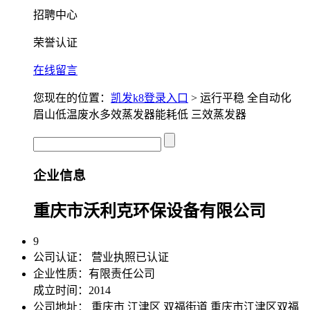
招聘中心
荣誉认证
在线留言
您现在的位置：
凯发k8登录入口
> 运行平稳 全自动化
眉山低温废水多效蒸发器能耗低 三效蒸发器
企业信息
重庆市沃利克环保设备有限公司
9
公司认证：
营业执照已认证
企业性质：有限责任公司
成立时间：2014
公司地址：
重庆市 江津区 双福街道 重庆市江津区双福