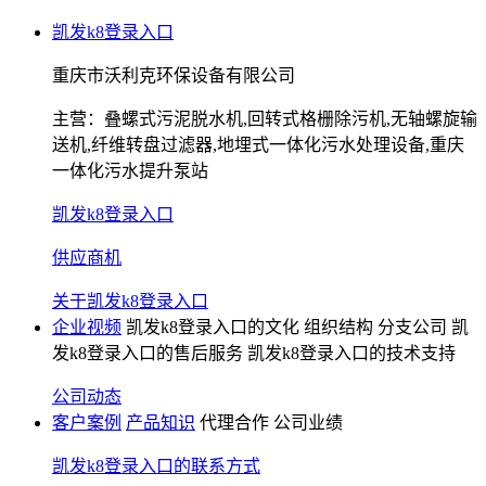
凯发k8登录入口
重庆市沃利克环保设备有限公司
主营：
叠螺式污泥脱水机,回转式格栅除污机,无轴螺旋输
送机,纤维转盘过滤器,地埋式一体化污水处理设备,重庆
一体化污水提升泵站
凯发k8登录入口
供应商机
关于凯发k8登录入口
企业视频
凯发k8登录入口的文化
组织结构
分支公司
凯
发k8登录入口的售后服务
凯发k8登录入口的技术支持
公司动态
客户案例
产品知识
代理合作
公司业绩
凯发k8登录入口的联系方式