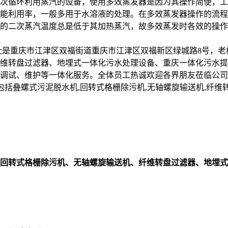
次循环利用蒸汽的设备，使用多效蒸发器是因为其操作简便，工
能利用率，一般多用于水溶液的处理。在多效蒸发器操作的流程
的二次蒸汽温度总是低于其加热蒸汽，故多效蒸发时各效的操
址是重庆市江津区双福街道重庆市江津区双福新区绿城路8号，老
维转盘过滤器、地埋式一体化污水处理设备、重庆一体化污水提
调试、维护等一体化服务。全体员工热诚欢迎各界朋友莅临公司
备、材料，包括叠螺式污泥脱水机,回转式格栅除污机,无轴螺旋输送机,
回转式格栅除污机、无轴螺旋输送机、纤维转盘过滤器、地埋式一