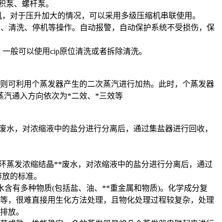
积泵、螺杆泵。
机，对于压升加大的情况，可以采用多级压缩机串联使用。
发、清洗、停机等操作。自动报警，自动保护系统不受损伤，保
般可以使用cip原位清洗或者拆除清洗。
则可利用个蒸发器产生的二次蒸汽进行加热。此时，个蒸发器
汽通入方向依次为*二效、*三效等
*废水，对浓缩液中的盐分进行分离后，通过集盐器进行回收，
环蒸发浓缩结晶**废水，对浓缩液中的盐分进行分离后，通过
排放的标准。
含有多种物质(包括盐、油、**重金属和物质)。化学成分复
盐等，很难直接用生化方法处理，且物化处理过程较复杂，处理
排放。