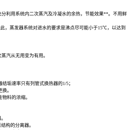
分利用系统内二次蒸汽及冷凝水的余热，节能效果**。不用鲜
因此，蒸发器系统对进水的要求是沸点尽可能小于15℃，以达到
二次蒸汽从无用变为有用。
垢速率只有列管式换热器的1/5；
更换。
性物料的浓缩。
器。
者结构的分离器。