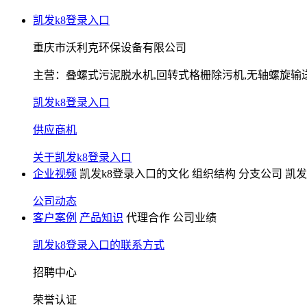
凯发k8登录入口
重庆市沃利克环保设备有限公司
主营：
叠螺式污泥脱水机,回转式格栅除污机,无轴螺旋输
凯发k8登录入口
供应商机
关于凯发k8登录入口
企业视频
凯发k8登录入口的文化
组织结构
分支公司
凯发
公司动态
客户案例
产品知识
代理合作
公司业绩
凯发k8登录入口的联系方式
招聘中心
荣誉认证