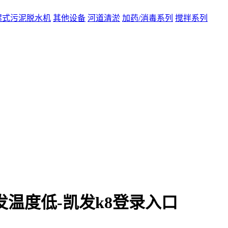
螺式污泥脱水机
其他设备
河道清淤
加药/消毒系列
搅拌系列
温度低-凯发k8登录入口