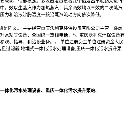
艺成熟，性能稳定。多效蒸发器是将几个蒸发器串联起来进行
中，效以生蒸汽作为加热蒸汽，其余两效均以**效的二次蒸汽
作压力和溶液沸腾温度一般沿蒸汽流动方向依次降低。
板是陈文。 主要经营重庆沃利克环保设备有限公司主营：叠螺
升泵站等设备，全国统一热线电话：*。重庆沃利克环保设备有
参观、指导、和洽谈业务。。 单位注册资金单位注册资金人民
纤维转盘过滤器,地埋式一体化污水处理设备,重庆一体化污水提升泵
体化污水处理设备、重庆一体化污水提升泵站..