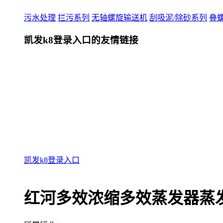
污水处理
拦污系列
无轴螺旋输送机
刮吸泥/除砂系列
叠
凯发k8登录入口的友情链接
凯发k8登录入口
红河多效浓缩多效蒸发器蒸发