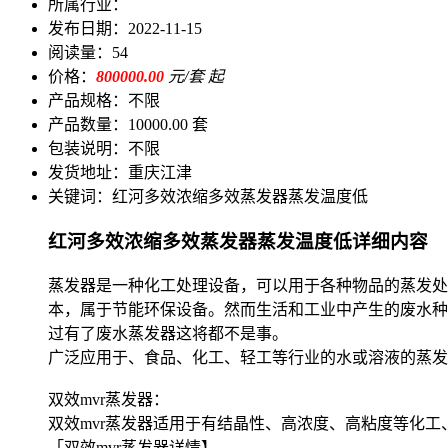
所属行业：
发布日期：
2022-11-15
阅读量：
54
价格：
800000.00
元/套 起
产品规格：
不限
产品数量：
10000.00 套
包装说明：
不限
发货地址：
重庆江津
关键词：
红河多效浓缩多效蒸发器蒸发温度低
红河多效浓缩多效蒸发器蒸发温度低详细内容
蒸发器是一种化工处理设备，可以用于各种物品的蒸发处
本，属于节能环保设备。然而生活和工业中产生的废水种
过有了废水蒸发器这将都不是事。
广泛应用于、食品、化工、轻工等行业的水或溶液的蒸发
双效mvr蒸发器：
双效mvr蒸发器适用于有结晶性、高浓度、高粘度等化
「双效mvr蒸发器详情】