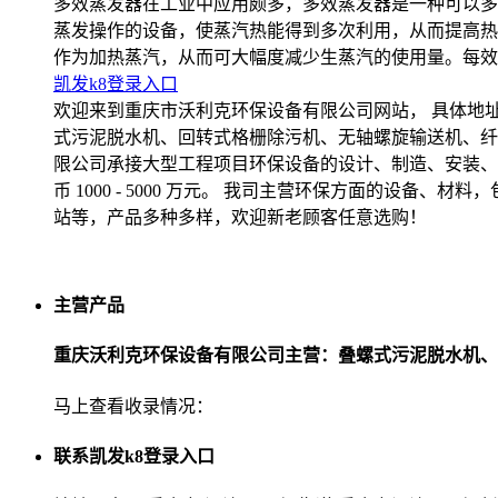
多效蒸发器在工业中应用颇多，多效蒸发器是一种可以多
蒸发操作的设备，使蒸汽热能得到多次利用，从而提高热
作为加热蒸汽，从而可大幅度减少生蒸汽的使用量。每效
凯发k8登录入口
欢迎来到重庆市沃利克环保设备有限公司网站， 具体地
式污泥脱水机、回转式格栅除污机、无轴螺旋输送机、纤
限公司承接大型工程项目环保设备的设计、制造、安装、
币 1000 - 5000 万元。 我司主营环保方面的设
站等，产品多种多样，欢迎新老顾客任意选购！
主营产品
重庆沃利克环保设备有限公司主营：叠螺式污泥脱水机、
马上查看收录情况：
联系凯发k8登录入口