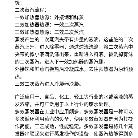
统；
二次蒸汽流程：
一效加热器热源：外接饱和鲜蒸
二效加热器热源：一效二次蒸汽
三效加热器热源：二效二次蒸汽
蒸发产生的二次蒸汽夹带有少量的液滴，这些脏的二次
蒸汽上升，进入除雾器，通过逆流洗涤，将二次蒸汽中
夹带的微小液滴洗涤出来，重新进入料液。被洗掉雾沫
的二次蒸汽，进入下一效加热器的蒸汽侧。
外接饱和鲜蒸汽换热后冷凝成水，去往预热器为原料预
热。
三效二次蒸汽进入冷凝器冷凝。
广泛应用于、食品、化工、轻工等行业的水或溶液的蒸
发浓缩，并可广泛用于以上行业的废水处理。
多效蒸发器在工业中应用颇多，多效蒸发器是一种可以
多次循环利用蒸汽的设备，使用多效蒸发器是因为其操
作简便，工艺成熟，性能稳定。多效蒸发器是将几个蒸
发器串联起来进行蒸发操作的设备，使蒸汽热能得到多