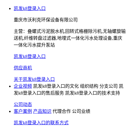
凯发k8登录入口
重庆市沃利克环保设备有限公司
主营：
叠螺式污泥脱水机,回转式格栅除污机,无轴螺旋输
送机,纤维转盘过滤器,地埋式一体化污水处理设备,重庆
一体化污水提升泵站
凯发k8登录入口
供应商机
关于凯发k8登录入口
企业视频
凯发k8登录入口的文化
组织结构
分支公司
凯
发k8登录入口的售后服务
凯发k8登录入口的技术支持
公司动态
客户案例
产品知识
代理合作
公司业绩
凯发k8登录入口的联系方式