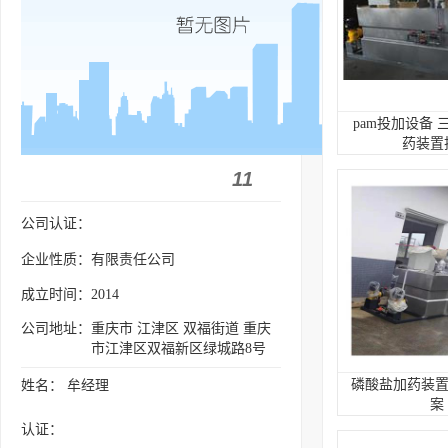
pam投加设备
药装置
11
公司认证：
企业性质：有限责任公司
成立时间：2014
公司地址：
重庆市 江津区 双福街道 重庆
市江津区双福新区绿城路8号
磷酸盐加药装置
姓名： 牟经理
案
认证：